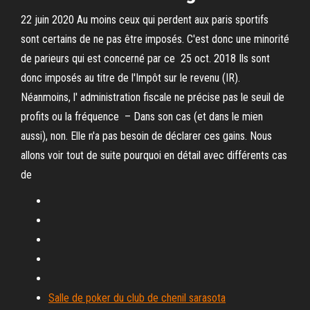
22 juin 2020 Au moins ceux qui perdent aux paris sportifs
sont certains de ne pas être imposés. C'est donc une minorité
de parieurs qui est concerné par ce 25 oct. 2018 Ils sont
donc imposés au titre de l'Impôt sur le revenu (IR).
Néanmoins, l' administration fiscale ne précise pas le seuil de
profits ou la fréquence – Dans son cas (et dans le mien
aussi), non. Elle n'a pas besoin de déclarer ces gains. Nous
allons voir tout de suite pourquoi en détail avec différents cas
de
Salle de poker du club de chenil sarasota