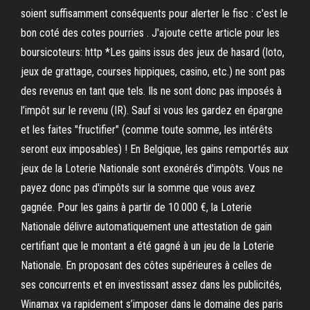
soient suffisamment conséquents pour alerter le fisc : c'est le
bon coté des cotes pourries . J'ajoute cette article pour les
boursicoteurs: http *Les gains issus des jeux de hasard (loto,
jeux de grattage, courses hippiques, casino, etc.) ne sont pas
des revenus en tant que tels. Ils ne sont donc pas imposés à
l’impôt sur le revenu (IR). Sauf si vous les gardez en épargne
et les faites "fructifier" (comme toute somme, les intérêts
seront eux imposables) ! En Belgique, les gains remportés aux
jeux de la Loterie Nationale sont exonérés d'impôts. Vous ne
payez donc pas d'impôts sur la somme que vous avez
gagnée. Pour les gains à partir de 10.000 €, la Loterie
Nationale délivre automatiquement une attestation de gain
certifiant que le montant a été gagné à un jeu de la Loterie
Nationale. En proposant des côtes supérieures à celles de
ses concurrents et en investissant assez dans les publicités,
Winamax va rapidement s’imposer dans le domaine des paris