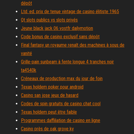
dépôt
Ltd. ed. prix de tenue vintage de casino élitiste 1965
Qt slots publics vs slots privés
Jeune black jack 06 vostfr dailymotion
Code bonus de casino exclusif sans dépôt
Final fantasy un royaume renaît des machines à sous de
vanité
Grille-pain sunbeam à fente longue 4 tranches noir
ta4540k
Créneaux de production max du jour de foin
Texas holdem poker pour android
Casino san jose jeux de hasard
Codes de spin gratuits de casino chat cool
Texas holdem peut être faible
Programmes daffiliation de casino en ligne
Casino près de oak grove ky