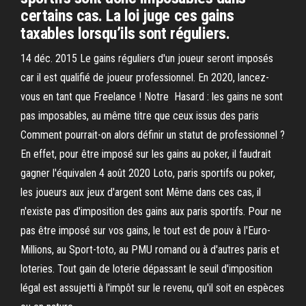
certains cas. La loi juge ces gains
taxables lorsqu’ils sont réguliers.
14 déc. 2015 Le gains réguliers d'un joueur seront imposés
car il est qualifié de joueur professionnel. En 2020, lancez-
vous en tant que Freelance ! Notre Hasard : les gains ne sont
pas imposables, au même titre que ceux issus des paris
Comment pourrait-on alors définir un statut de professionnel ?
En effet, pour être imposé sur les gains au poker, il faudrait
gagner l'équivalen 4 août 2020 Loto, paris sportifs ou poker,
les joueurs aux jeux d'argent sont Même dans ces cas, il
n'existe pas d'imposition des gains aux paris sportifs. Pour ne
pas être imposé sur vos gains, le tout est de pouv à l'Euro-
Millions, au Sport-toto, au PMU romand ou à d'autres paris et
loteries. Tout gain de loterie dépassant le seuil d'imposition
légal est assujetti à l'impôt sur le revenu, qu'il soit en espèces